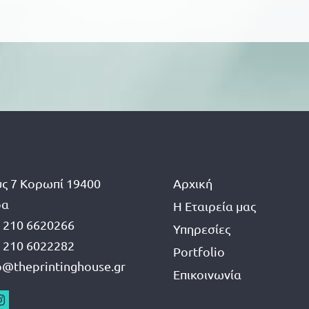
ς 7 Κορωπί 19400
Αρχική
δα
Η Εταιρεία μας
 210 6620266
Υπηρεσίες
 210 6022282
Portfolio
o@theprintinghouse.gr
Επικοινωνία