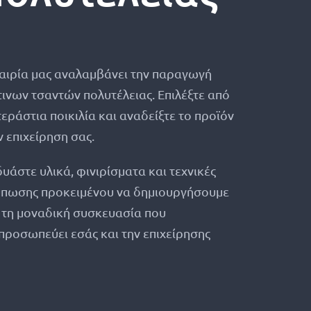
ταιρία μας αναλαμβάνει την παραγωγή
ινων τσαντών πολυτέλειας. Επιλέξτε από
τεράστια ποικιλία και αναδείξτε το προϊόν
ν επιχείρηση σας.
υάστε υλικά, φινιρίσματα και τεχνικές
ύπωσης προκειμένου να δημιουργήσουμε
 τη μοναδική συσκευασία που
προσωπεύει εσάς και την επιχείρησης