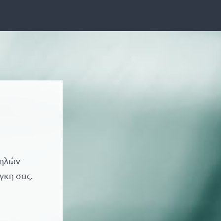
ψηλών
γκη σας.