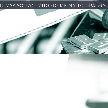
ΣΤΟ ΜΥΑΛΌ ΣΑΣ, ΜΠΟΡΟΎΜΕ ΝΑ ΤΟ ΠΡΑΓΜ