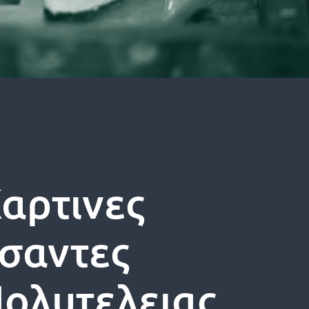
αρτινες
σαντες
ολυτελειας