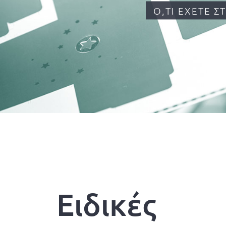
Ό,ΤΙ ΈΧΕΤΕ 
Ειδικές