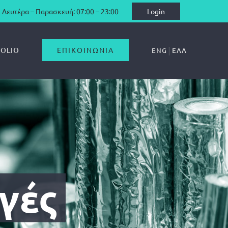
Δευτέρα – Παρασκευή: 07:00 – 23:00
Login
OLIO
ΕΠΙΚΟΙΝΩΝΊΑ
ENG
ΕΛΛ
γές